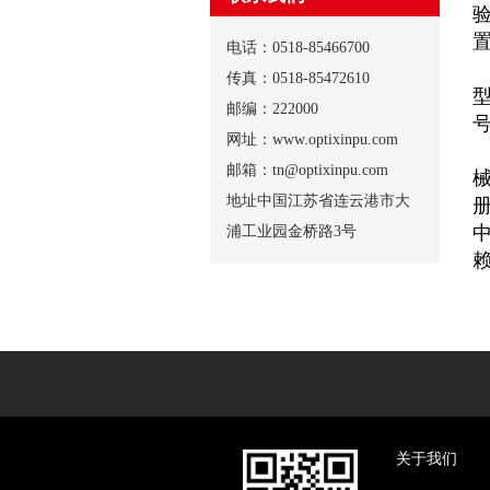
电话：0518-85466700
传真：0518-85472610
邮编：222000
网址：www.optixinpu.com
邮箱：tn@optixinpu.com
地址中国江苏省连云港市大
浦工业园金桥路3号
关于我们