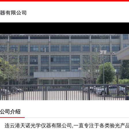
公司介绍
连云港天诺光学仪器有限公司
,
一直专注于各类验光产